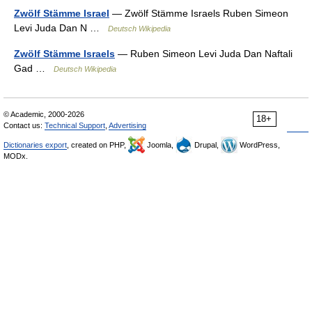
Zwölf Stämme Israel
— Zwölf Stämme Israels Ruben Simeon
Levi Juda Dan N …
Deutsch Wikipedia
Zwölf Stämme Israels
— Ruben Simeon Levi Juda Dan Naftali
Gad …
Deutsch Wikipedia
© Academic, 2000-2026
18+
Contact us:
Technical Support
,
Advertising
Dictionaries export
, created on PHP,
Joomla,
Drupal,
WordPress,
MODx.