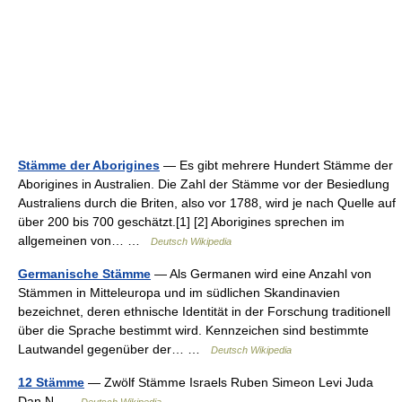
Stämme der Aborigines
— Es gibt mehrere Hundert Stämme der
Aborigines in Australien. Die Zahl der Stämme vor der Besiedlung
Australiens durch die Briten, also vor 1788, wird je nach Quelle auf
über 200 bis 700 geschätzt.[1] [2] Aborigines sprechen im
allgemeinen von… …
Deutsch Wikipedia
Germanische Stämme
— Als Germanen wird eine Anzahl von
Stämmen in Mitteleuropa und im südlichen Skandinavien
bezeichnet, deren ethnische Identität in der Forschung traditionell
über die Sprache bestimmt wird. Kennzeichen sind bestimmte
Lautwandel gegenüber der… …
Deutsch Wikipedia
12 Stämme
— Zwölf Stämme Israels Ruben Simeon Levi Juda
Dan N …